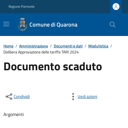
Regione Piemonte
Comune di Quarona
Home
/
Amministrazione
/
Documenti e dati
/
Modulistica
/
Delibera Approvazione delle tariffe TARI 2024
Documento scaduto
Condividi
Vedi azioni
Argomenti