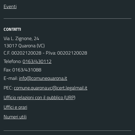
Eventi
CONTATTI
Via L. Zignone, 24
13017 Quarona (VC)
C.F. 00202120028 - P.Iva: 00202120028
Telefono:
0163/430112
Fax: 0163/431088
E-mail:
PEC:
Ufficio relazioni con il pubblico (URP)
Uffici e orari
Numeri utili