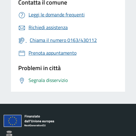
Contatta il comune
Leggi le domande frequenti
Richiedi assistenza
Chiama il numero 0163/430112
Prenota appuntamento
Problemi in città
Segnala disservizio