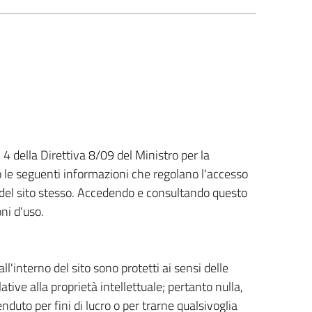
. 4 della Direttiva 8/09 del Ministro per la
 le seguenti informazioni che regolano l'accesso
so del sito stesso. Accedendo e consultando questo
oni d'uso.
ll'interno del sito sono protetti ai sensi delle
lative alla proprietà intellettuale; pertanto nulla,
nduto per fini di lucro o per trarne qualsivoglia