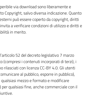
reperibile via download sono liberamente e
unto Copyright, salvo diversa indicazione. Quanto
 esterni può essere coperto da copyright, diritti
nvita a verificare condizioni di utilizzo e diritti e
ilità in merito.
l’articolo 52 del decreto legislativo 7 marzo
(compresi i contenuti incorporati di terzi), i
no rilasciati con licenza CC-BY 4.0. Gli utenti
, comunicare al pubblico, esporre in pubblico),
n qualsiasi mezzo e formato e modificare
e) per qualsiasi fine, anche commerciale con il
iuntive.