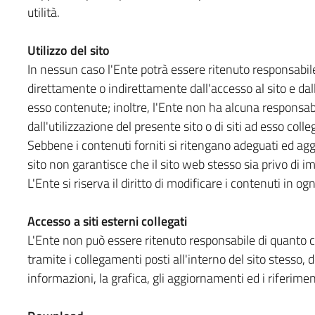
utilità.
Utilizzo del sito
In nessun caso l'Ente potrà essere ritenuto responsabile
direttamente o indirettamente dall'accesso al sito e dall
esso contenute; inoltre, l'Ente non ha alcuna responsabi
dall'utilizzazione del presente sito o di siti ad esso colleg
Sebbene i contenuti forniti si ritengano adeguati ed aggio
sito non garantisce che il sito web stesso sia privo di im
L'Ente si riserva il diritto di modificare i contenuti in 
Accesso a siti esterni collegati
L'Ente non può essere ritenuto responsabile di quanto co
tramite i collegamenti posti all'interno del sito stesso, 
informazioni, la grafica, gli aggiornamenti ed i riferimen