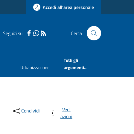
Accedi all'area personale
Seguici su
Cerca
Tutti gli
Urbanizzazione
argomenti...
Vedi
Condividi
azioni