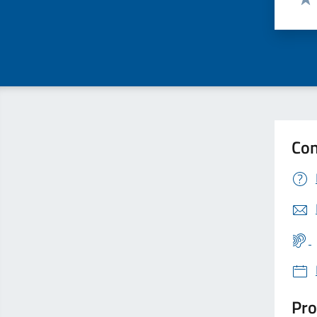
Valu
Con
Pro