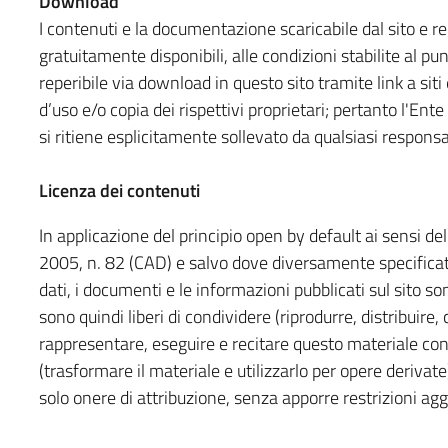
Download
I contenuti e la documentazione scaricabile dal sito e 
gratuitamente disponibili, alle condizioni stabilite al p
reperibile via download in questo sito tramite link a siti
d’uso e/o copia dei rispettivi proprietari; pertanto l'Ente i
si ritiene esplicitamente sollevato da qualsiasi responsab
Licenza dei contenuti
In applicazione del principio open by default ai sensi del
2005, n. 82 (CAD) e salvo dove diversamente specificato 
dati, i documenti e le informazioni pubblicati sul sito so
sono quindi liberi di condividere (riprodurre, distribuire
rappresentare, eseguire e recitare questo materiale co
(trasformare il materiale e utilizzarlo per opere derivat
solo onere di attribuzione, senza apporre restrizioni agg