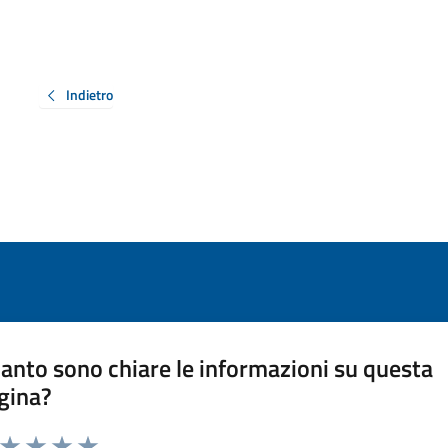
Indietro
anto sono chiare le informazioni su questa
gina?
a da 1 a 5 stelle la pagina