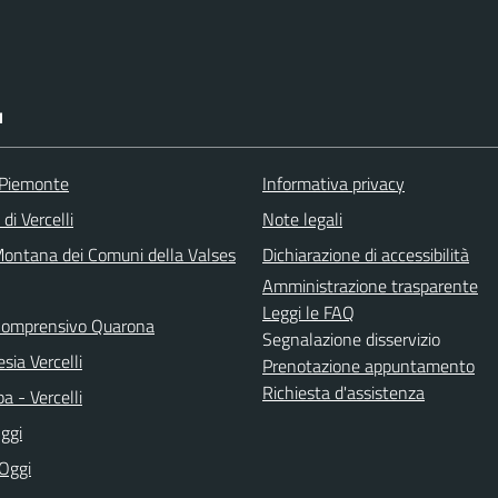
I
 Piemonte
Informativa privacy
di Vercelli
Note legali
ontana dei Comuni della Valses
Dichiarazione di accessibilità
Amministrazione trasparente
Leggi le FAQ
 Comprensivo Quarona
Segnalazione disservizio
sia Vercelli
Prenotazione appuntamento
Richiesta d'assistenza
a - Vercelli
ggi
 Oggi