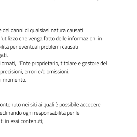
 dei danni di qualsiasi natura causati
'utilizzo che venga fatto delle informazioni in
lità per eventuali problemi causati
ati.
rnati, l'Ente proprietario, titolare e gestore del
precisioni, errori e/o omissioni.
ogni momento.
ntenuto nei siti ai quali è possibile accedere
declinando ogni responsabilità per le
ti in essi contenuti;