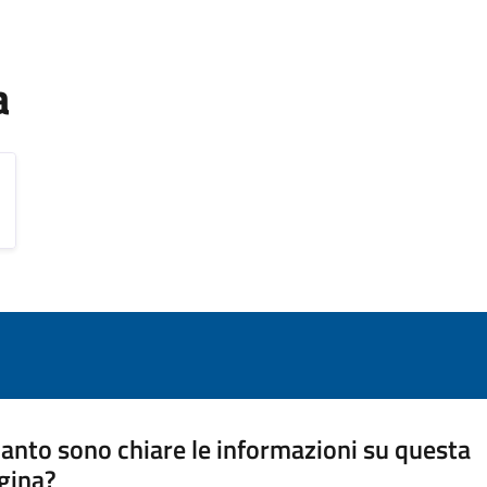
a
anto sono chiare le informazioni su questa
gina?