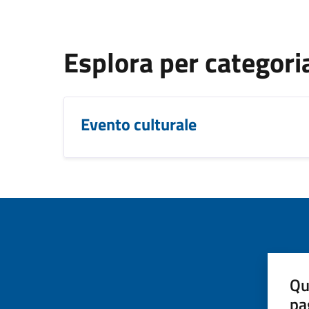
Esplora per categori
Evento culturale
Qu
pa