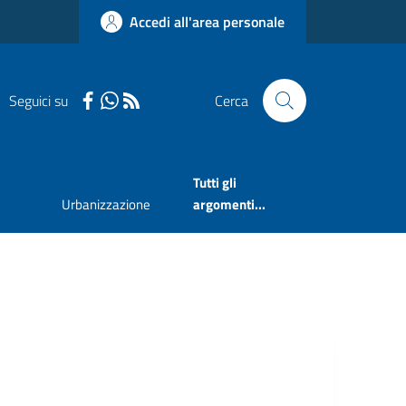
Accedi all'area personale
Seguici su
Cerca
Tutti gli
Urbanizzazione
argomenti...