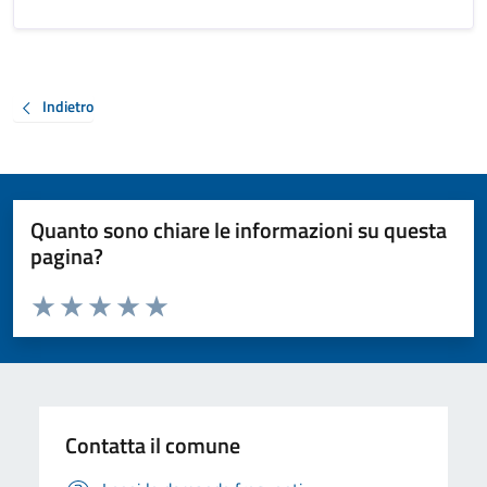
Indietro
Quanto sono chiare le informazioni su questa
pagina?
Valuta da 1 a 5 stelle la pagina
Valuta 1 stelle su 5
Valuta 2 stelle su 5
Valuta 3 stelle su 5
Valuta 4 stelle su 5
Valuta 5 stelle su 5
Contatta il comune