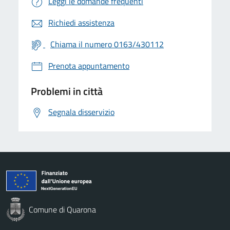
Leggi le domande frequenti
Richiedi assistenza
Chiama il numero 0163/430112
Prenota appuntamento
Problemi in città
Segnala disservizio
Comune di Quarona