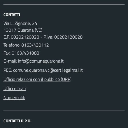
CONTATTI
Via L. Zignone, 24
13017 Quarona (VC)
C.F. 00202120028 - P.Iva: 00202120028
Telefono:
0163/430112
Fax: 0163/431088
E-mail:
PEC:
Ufficio relazioni con il pubblico (URP)
Uffici e orari
Numeri utili
CONTATTI D.P.O.