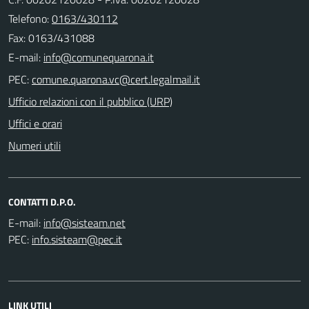
Telefono:
0163/430112
Fax: 0163/431088
E-mail:
PEC:
Ufficio relazioni con il pubblico (URP)
Uffici e orari
Numeri utili
CONTATTI D.P.O.
E-mail:
PEC:
LINK UTILI