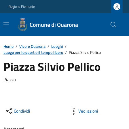
Regione Piemonte
Comune di Quarona
Home
/
Vivere Quarona
/
Luoghi
/
Luogo per lo sport e il tempo libero
/
Piazza Silvio Pellico
Piazza Silvio Pellico
Piazza
Condividi
Vedi azioni