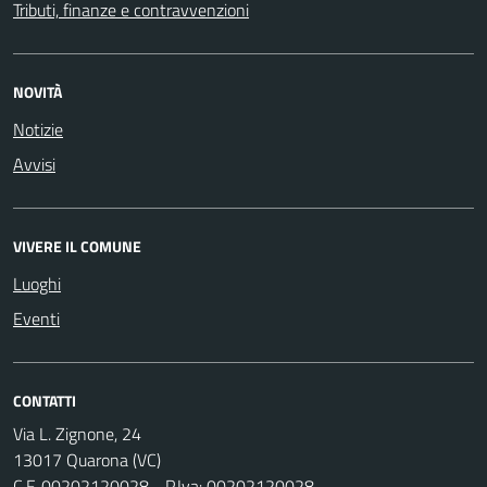
Tributi, finanze e contravvenzioni
NOVITÀ
Notizie
Avvisi
VIVERE IL COMUNE
Luoghi
Eventi
CONTATTI
Via L. Zignone, 24
13017 Quarona (VC)
C.F. 00202120028 - P.Iva: 00202120028