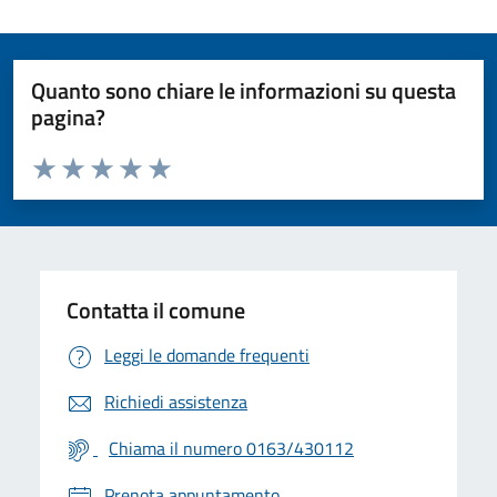
Quanto sono chiare le informazioni su questa
pagina?
Valuta da 1 a 5 stelle la pagina
Valuta 1 stelle su 5
Valuta 2 stelle su 5
Valuta 3 stelle su 5
Valuta 4 stelle su 5
Valuta 5 stelle su 5
Contatta il comune
Leggi le domande frequenti
Richiedi assistenza
Chiama il numero 0163/430112
Prenota appuntamento