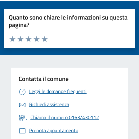
Quanto sono chiare le informazioni su questa
pagina?
Valuta da 1 a 5 stelle la pagina
Valuta 1 stelle su 5
Valuta 2 stelle su 5
Valuta 3 stelle su 5
Valuta 4 stelle su 5
Valuta 5 stelle su 5
Contatta il comune
Leggi le domande frequenti
Richiedi assistenza
Chiama il numero 0163/430112
Prenota appuntamento