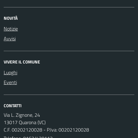
NOVITÀ
Notizie
Avvisi
VIVERE IL COMUNE
Luoghi
Eventi
CONTATTI
Via L. Zignone, 24
13017 Quarona (VC)
C.F. 00202120028 - P.Iva: 00202120028