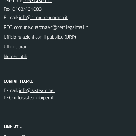
Telefono:
0163/430112
Fax: 0163/431088
E-mail:
PEC:
Ufficio relazioni con il pubblico (URP)
Uffici e orari
Numeri utili
CONTATTI D.P.O.
E-mail:
PEC:
LINK UTILI