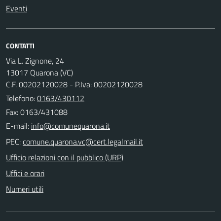
Eventi
CONTATTI
Via L. Zignone, 24
13017 Quarona (VC)
C.F. 00202120028 - P.Iva: 00202120028
Telefono:
0163/430112
Fax: 0163/431088
E-mail:
PEC:
Ufficio relazioni con il pubblico (URP)
Uffici e orari
Numeri utili