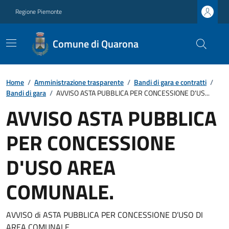
Regione Piemonte
Comune di Quarona
Home
/
Amministrazione trasparente
/
Bandi di gara e contratti
/
Bandi di gara
/
AVVISO ASTA PUBBLICA PER CONCESSIONE D'US...
AVVISO ASTA PUBBLICA
PER CONCESSIONE
D'USO AREA
COMUNALE.
AVVISO di ASTA PUBBLICA PER CONCESSIONE D’USO DI
AREA COMUNALE