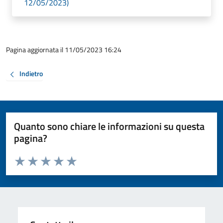
12/05/2023)
Pagina aggiornata il 11/05/2023 16:24
Indietro
Quanto sono chiare le informazioni su questa
pagina?
Valuta da 1 a 5 stelle la pagina
Valuta 1 stelle su 5
Valuta 2 stelle su 5
Valuta 3 stelle su 5
Valuta 4 stelle su 5
Valuta 5 stelle su 5