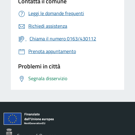
Contatta il comune
Leggi le domande frequenti
Richiedi assistenza
Chiama il numero 0163/430112
Prenota appuntamento
Problemi in città
Segnala disservizio