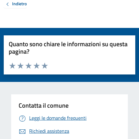
Indietro
Quanto sono chiare le informazioni su questa
pagina?
Valuta da 1 a 5 stelle la pagina
Valuta 1 stelle su 5
Valuta 2 stelle su 5
Valuta 3 stelle su 5
Valuta 4 stelle su 5
Valuta 5 stelle su 5
Contatta il comune
Leggi le domande frequenti
Richiedi assistenza