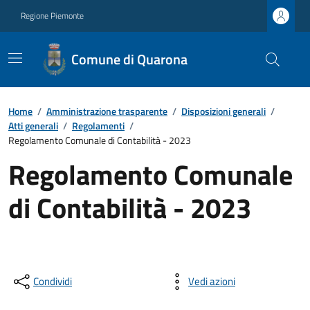
Regione Piemonte
Comune di Quarona
Home
/
Amministrazione trasparente
/
Disposizioni generali
/
Atti generali
/
Regolamenti
/
Regolamento Comunale di Contabilità - 2023
Regolamento Comunale
di Contabilità - 2023
Condividi
Vedi azioni