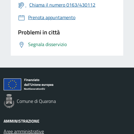
Chiama il numero 0163/430112
Prenota appuntamento
Problemi in città
Segnala disservizio
Comune di Quarona
AMMINISTRAZIONE
Aree amministrative