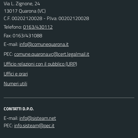
Via L. Zignone, 24
13017 Quarona (VC)
C.F. 00202120028 - P.Iva: 00202120028
Telefono:
0163/430112
Fax: 0163/431088
E-mail:
PEC:
Ufficio relazioni con il pubblico (URP)
Uffici e orari
Numeri utili
CONTATTI D.P.O.
E-mail:
PEC: