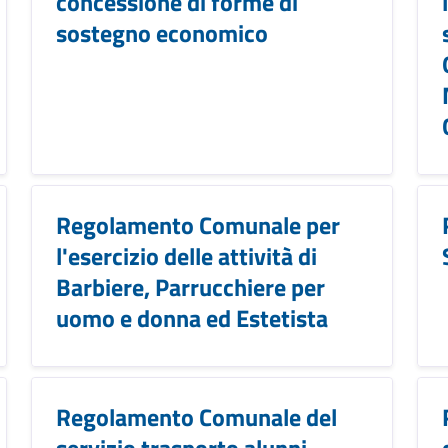
concessione di forme di
sostegno economico
Regolamento Comunale per
l'esercizio delle attività di
Barbiere, Parrucchiere per
uomo e donna ed Estetista
Regolamento Comunale del
servizio trasporto alunni