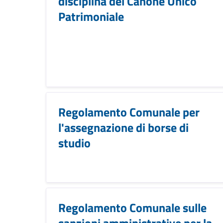
disciplina del Canone Unico
Patrimoniale
Regolamento Comunale per
l'assegnazione di borse di
studio
Regolamento Comunale sulle
sanzioni amministrative per la