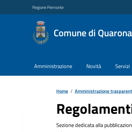
Regione Piemonte
Comune di Quarona
Amministrazione
Novità
Servizi
Home
/
Amministrazione trasparen
Regolamenti
Sezione dedicata alla pubblicazione