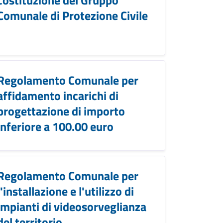
Comunale di Protezione Civile
Regolamento Comunale per
affidamento incarichi di
progettazione di importo
inferiore a 100.00 euro
Regolamento Comunale per
l'installazione e l'utilizzo di
impianti di videosorveglianza
del territorio