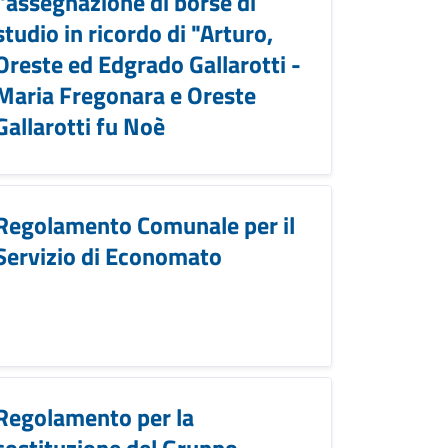
l'assegnazione di borse di
studio in ricordo di "Arturo,
Oreste ed Edgrado Gallarotti -
Maria Fregonara e Oreste
Gallarotti fu Noè
Regolamento Comunale per il
Servizio di Economato
Regolamento per la
costituzione del Gruppo