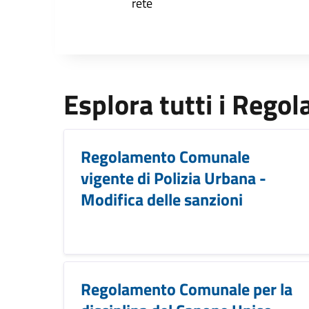
rete
Esplora tutti i Rego
Regolamento Comunale
vigente di Polizia Urbana -
Modifica delle sanzioni
Regolamento Comunale per la