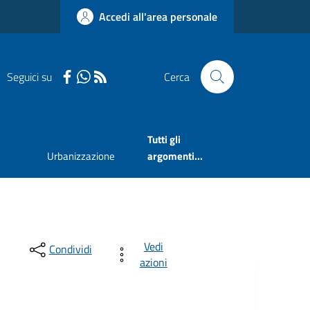
Accedi all'area personale
Seguici su
Cerca
Tutti gli
Urbanizzazione
argomenti...
Vedi
Condividi
azioni